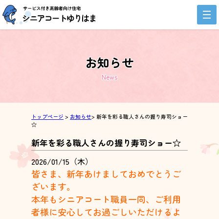
お知らせ
News
トップページ
>
お知らせ
> 新年を彩る職人さんの握り寿司ショー
☆
新年を彩る職人さんの握り寿司ショー☆
2026/01/15（木）
皆さま、新年あけましておめでとうご
ざいます。
本年もシニアコート職員一同、ご利用
者様に安心してお過ごしいただけるよ