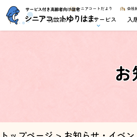
シニアコートだより
会社
施設案内
生活サービス
入
お
トップページ
>
お知らせ・イベン