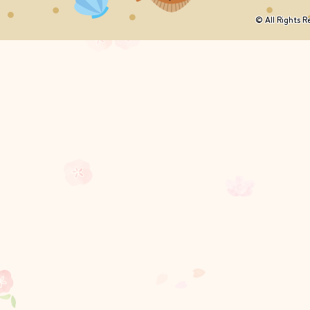
© All Righ